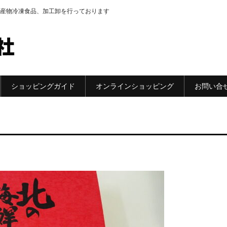
産物冷凍食品、加工卸を行っております
ショッピングガイド
オンラインショッピング
お問い合