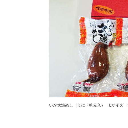
いか大漁めし（うに・帆立入） Lサイズ 